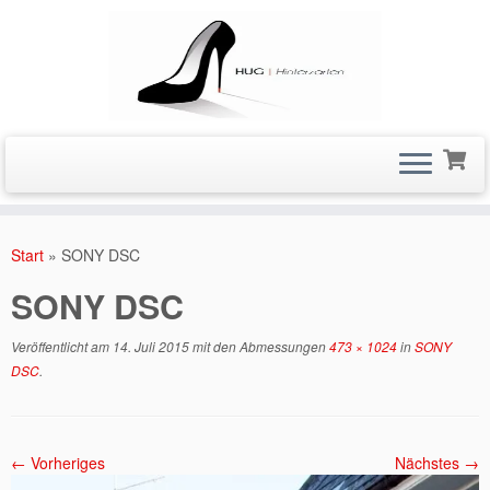
Zum
Inhalt
Start
»
SONY DSC
springen
SONY DSC
Veröffentlicht am
14. Juli 2015
mit den Abmessungen
473 × 1024
in
SONY
DSC
.
← Vorheriges
Nächstes →