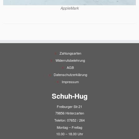
AppleMark
Zahlungsarten
Widerrufsbelehrung
AGB
Datenschutzerklärung
Impressum
Schuh-Hug
Freiburger Str.21
79856 Hinterzarten
Telefon: 07652 / 264
Montag – Freitag
10.00 – 18.00 Uhr