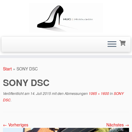
Zum
Inhalt
Start
»
SONY DSC
springen
SONY DSC
Veröffentlicht am
14. Juli 2015
mit den Abmessungen
1065 × 1600
in
SONY
DSC
.
← Vorheriges
Nächstes →