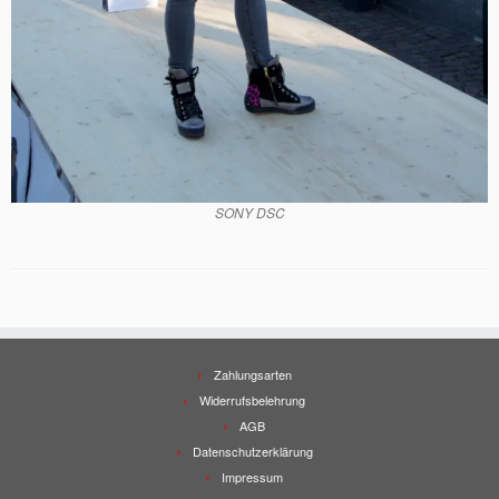
SONY DSC
Zahlungsarten
Widerrufsbelehrung
AGB
Datenschutzerklärung
Impressum