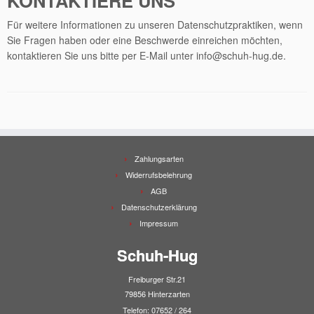
KONTAKTIERE UNS
Für weitere Informationen zu unseren Datenschutzpraktiken, wenn
Sie Fragen haben oder eine Beschwerde einreichen möchten,
kontaktieren Sie uns bitte per E-Mail unter info@schuh-hug.de.
Zahlungsarten
Widerrufsbelehrung
AGB
Datenschutzerklärung
Impressum
Schuh-Hug
Freiburger Str.21
79856 Hinterzarten
Telefon: 07652 / 264