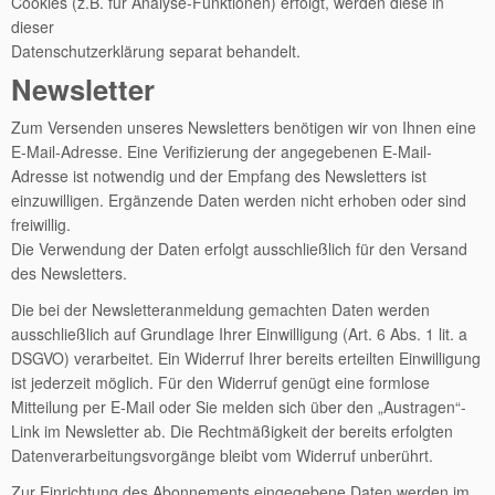
Cookies (z.B. für Analyse-Funktionen) erfolgt, werden diese in
dieser
Datenschutzerklärung separat behandelt.
Newsletter
Zum Versenden unseres Newsletters benötigen wir von Ihnen eine
E-Mail-Adresse. Eine Verifizierung der angegebenen E-Mail-
Adresse ist notwendig und der Empfang des Newsletters ist
einzuwilligen. Ergänzende Daten werden nicht erhoben oder sind
freiwillig.
Die Verwendung der Daten erfolgt ausschließlich für den Versand
des Newsletters.
Die bei der Newsletteranmeldung gemachten Daten werden
ausschließlich auf Grundlage Ihrer Einwilligung (Art. 6 Abs. 1 lit. a
DSGVO) verarbeitet. Ein Widerruf Ihrer bereits erteilten Einwilligung
ist jederzeit möglich. Für den Widerruf genügt eine formlose
Mitteilung per E-Mail oder Sie melden sich über den „Austragen“-
Link im Newsletter ab. Die Rechtmäßigkeit der bereits erfolgten
Datenverarbeitungsvorgänge bleibt vom Widerruf unberührt.
Zur Einrichtung des Abonnements eingegebene Daten werden im