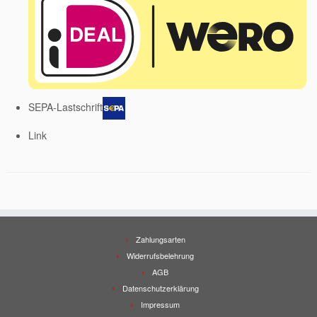
SEPA-Lastschrift
Link
Zahlungsarten
Widerrufsbelehrung
AGB
Datenschutzerklärung
Impressum