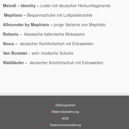
Meindl – Identity –
Leder mit deutscher Herkunftsgarantie
Mephisto –
Bequemschuhe mit Luftpolstersohle
Allrounder by Mephisto –
junge Variante von Mephisto
Roberts
– klassische italienische Mokassins
Sioux –
deutscher Komfortschuh mit Extraweiten
Van Bommel
– sehr modische Schuhe
Waldläufer –
deutscher Komfortschuh mit Extraweiten
Zahlungsarten
Widerrufsbelehrung
AGB
Datenschutzerklärung