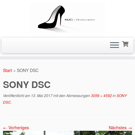
Zum
Inhalt
Start
»
SONY DSC
springen
SONY DSC
Veröffentlicht am
13. Mai 2017
mit den Abmessungen
3056 × 4592
in
SONY
DSC
.
← Vorheriges
Nächstes →