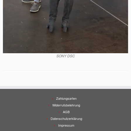
SONY DSC
Zahlungsarten
Widerrufsbelehrung
AGB
Datenschutzerklärung
Impressum