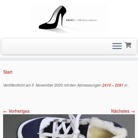
Zum
Inhalt
Start
springen
Veröffentlicht am
5. November 2020
mit den Abmessungen
2410 × 2081
in
.
← Vorheriges
Nächstes →