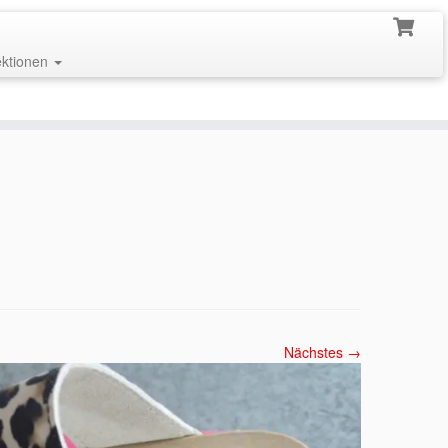
ektionen
Nächstes →