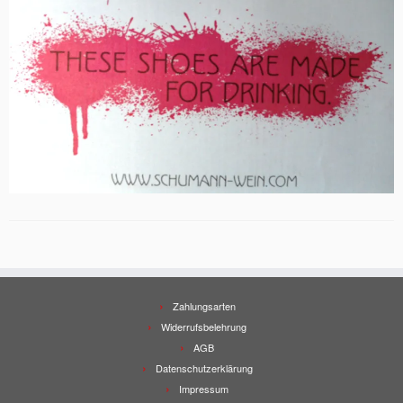
Zahlungsarten
Widerrufsbelehrung
AGB
Datenschutzerklärung
Impressum