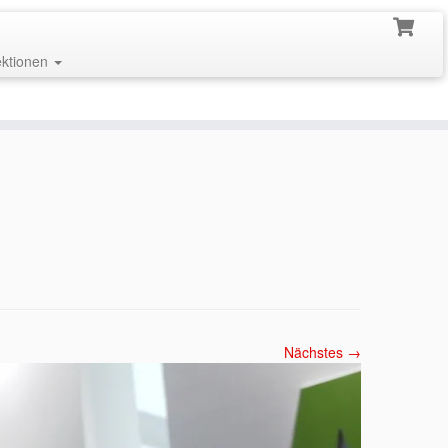
ektionen
Nächstes →