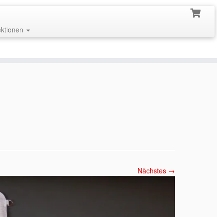
ektionen
Nächstes →