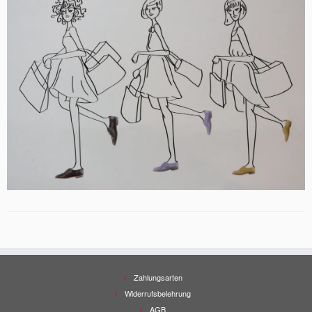
Zahlungsarten
Widerrufsbelehrung
AGB