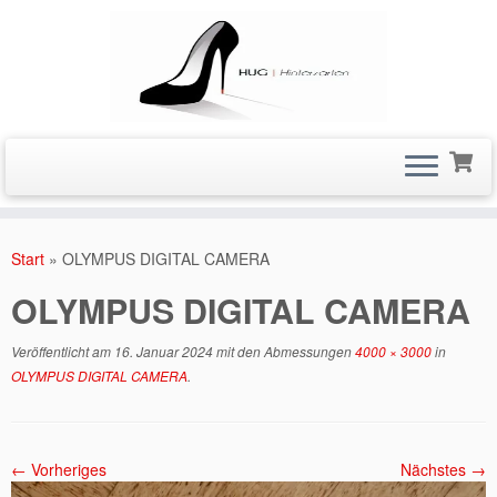
Zum
Inhalt
Start
»
OLYMPUS DIGITAL CAMERA
springen
OLYMPUS DIGITAL CAMERA
Veröffentlicht am
16. Januar 2024
mit den Abmessungen
4000 × 3000
in
OLYMPUS DIGITAL CAMERA
.
← Vorheriges
Nächstes →