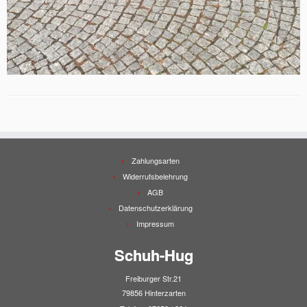
Zahlungsarten
Widerrufsbelehrung
AGB
Datenschutzerklärung
Impressum
Schuh-Hug
Freiburger Str.21
79856 Hinterzarten