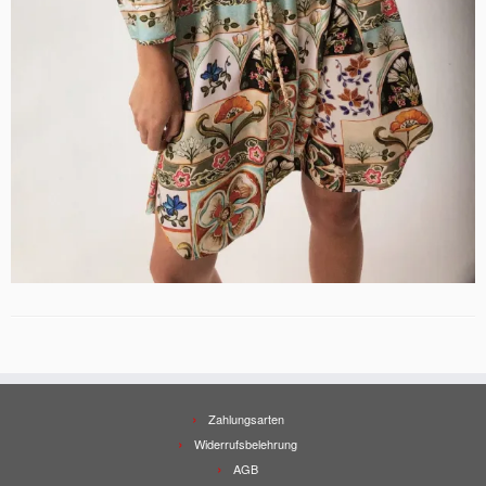
Zahlungsarten
Widerrufsbelehrung
AGB