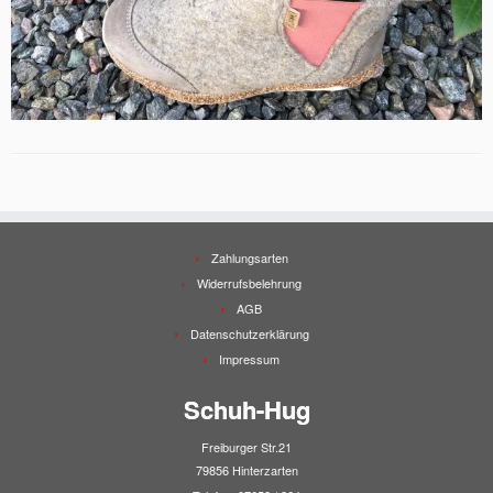
Zahlungsarten
Widerrufsbelehrung
AGB
Datenschutzerklärung
Impressum
Schuh-Hug
Freiburger Str.21
79856 Hinterzarten