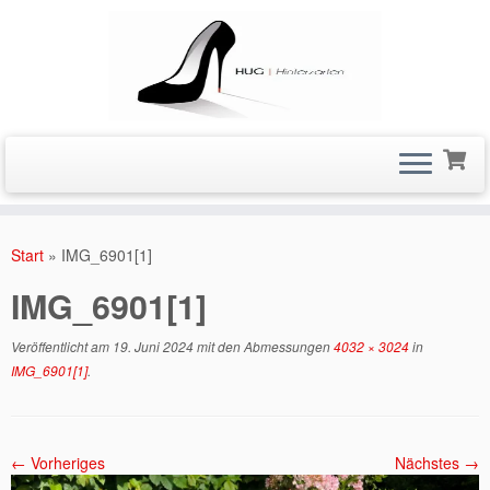
Zum
Inhalt
Start
»
IMG_6901[1]
springen
IMG_6901[1]
Veröffentlicht am
19. Juni 2024
mit den Abmessungen
4032 × 3024
in
IMG_6901[1]
.
← Vorheriges
Nächstes →