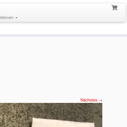
ektionen
Nächstes →