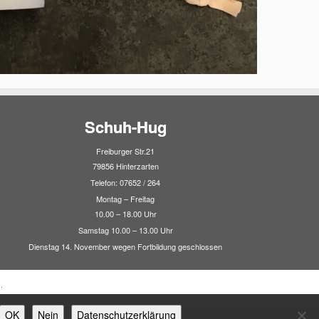
Schuh-Hug
Freiburger Str.21
79856 Hinterzarten
Telefon: 07652 / 264
Montag – Freitag
10.00 – 18.00 Uhr
Samstag 10.00 – 13.00 Uhr
Dienstag 14. November wegen Fortbildung geschlossen
·
OK
Nein
Datenschutzerklärung