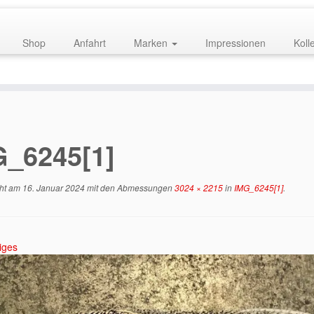
Shop
Anfahrt
Marken
Impressionen
Koll
G_6245[1]
cht am
16. Januar 2024
mit den Abmessungen
3024 × 2215
in
IMG_6245[1]
.
iges