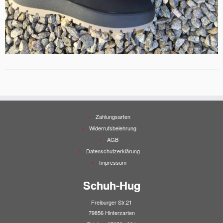
Zahlungsarten
Widerrufsbelehrung
AGB
Datenschutzerklärung
Impressum
Schuh-Hug
Freiburger Str.21
79856 Hinterzarten