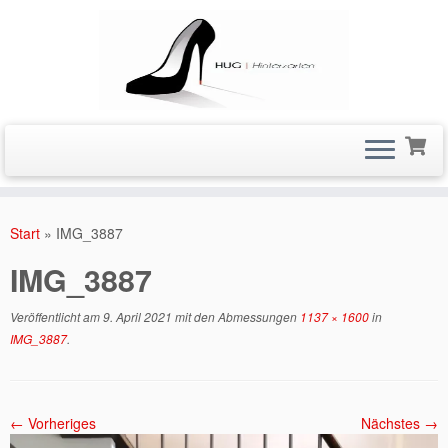
Zum
Inhalt
Start
»
IMG_3887
springen
IMG_3887
Veröffentlicht am
9. April 2021
mit den Abmessungen
1137 × 1600
in
IMG_3887
.
← Vorheriges
Nächstes →