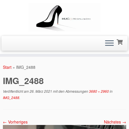
Zum
Inhalt
Start
»
IMG_2488
springen
IMG_2488
Veröffentlicht am
26. März 2021
mit den Abmessungen
3680 × 2960
in
IMG_2488
.
← Vorheriges
Nächstes →