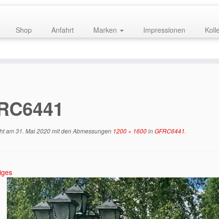
Shop
Anfahrt
Marken
Impressionen
Koll
RC6441
cht am
31. Mai 2020
mit den Abmessungen
1200 × 1600
in
GFRC6441
.
iges