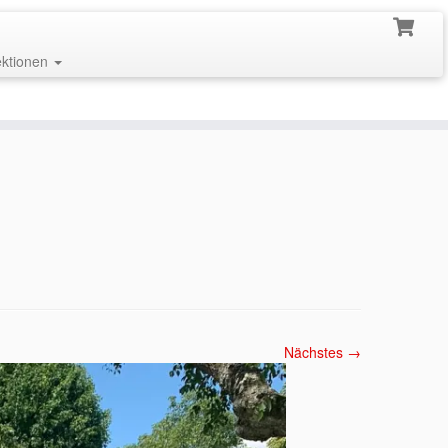
ektionen
Nächstes →