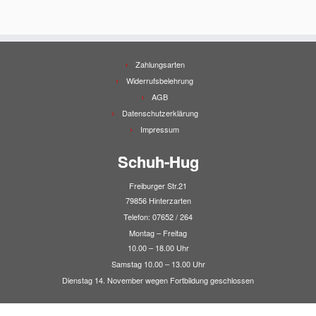
Zahlungsarten
Widerrufsbelehrung
AGB
Datenschutzerklärung
Impressum
Schuh-Hug
Freiburger Str.21
79856 Hinterzarten
Telefon: 07652 / 264
Montag – Freitag
10.00 – 18.00 Uhr
Samstag 10.00 – 13.00 Uhr
Dienstag 14. November wegen Fortbildung geschlossen