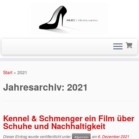
Zum
Inhalt
Start
»
2021
springen
Jahresarchiv:
2021
Kennel & Schmenger ein Film über
Schuhe und Nachhaltigkeit
Dieser Eintrag wurde veröffentlicht unter
am
6. Dezember 2021
Allgemein